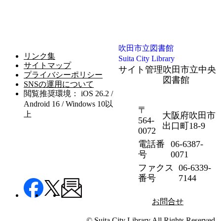
吹田市立図書館
リンク集
Suita City Library
サイトマップ
サイト管理
吹田市立中央
プライバシーポリシー
図書館
SNSの運用について
閲覧推奨環境： iOS 26.2 /
Android 16 / Windows 10以
〒
上
大阪府吹田市
564-
出口町18-9
0072
電話番
06-6387-
号
0071
ファクス
06-6339-
番号
7144
お問合せ
© Suita City Library All Rights Reserved.