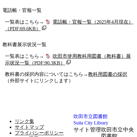
電話帳・官報一覧
一覧表はこちら→
電話帳・官報一覧（2025年4月現在）
（PDF:69.6KB）
教科書展示状況一覧
一覧表はこちら→
吹田市使用教科用図書（教科書）展
示状況一覧
（PDF:90.3KB）
教科書の採択内容についてはこちら→
教科用図書の採択
（外部サイトにリンクします）
吹田市立図書館
リンク集
Suita City Library
サイトマップ
サイト管理
吹田市立中央
プライバシーポリシー
図書館