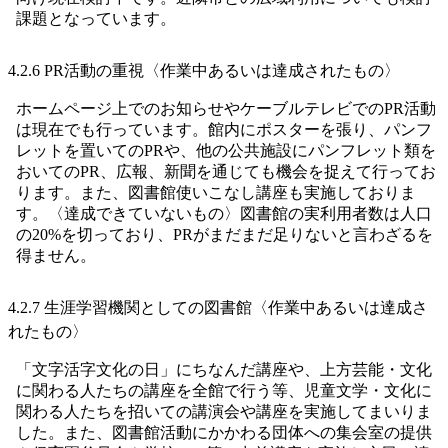
課題となっています。
4.2.6 PR活動の重視〈作業中あるいは達成されたもの〉
ホームページ上でのお知らせやケーブルテレビでのPR活動
は現在でも行っています。館内にポスターを張り、パンフ
レットを置いてのPRや、他の公共施設にパンフレット類を
おいてのPR、広報、新聞を通じても機会を捉えて行ってお
ります。また、図書館使いこなし講座も実施しておりま
す。〈達成できていないもの〉図書館の実利用者数は人口
の20%を切っており、PRがまだまだ足りないと言わざるを
得ません。
4.2.7 生涯学習機関としての図書館〈作業中あるいは達成さ
れたもの〉
「文字活字文化の日」にちなんだ講座や、上方芸能・文化
に関わる人たちの講座を全館で行う等、児童文学・文化に
関わる人たちを招いての講演会や講座を実施してまいりま
した。また、図書館活動にかかわる団体への集会室の提供