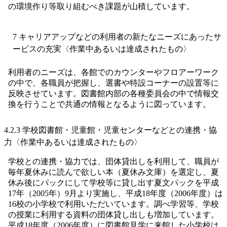
の環境作り等取り組むべき課題が山積しています。
7 キャリアアップなどの利用者の新たなニーズにあったサ
ービスの充実〈作業中あるいは達成されたもの〉
利用者のニーズは、各館でのカウンターやフロアーワーク
の中で、各職員が把握し、選書や特設コーナーの設置等に
反映させています。図書館内部の各種委員会の中で情報交
換を行うことで共通の情報となるように図っています。
4.2.3 学校図書館・児童館・児童センターなどとの連携・協
力〈作業中あるいは達成されたもの〉
学校との連携・協力では、団体貸出しを利用して、職員が
毎年夏休みに読んで欲しい本（夏休み文庫）を選定し、夏
休み後にパックにして学校等に貸し出す夏文パックを平成
17年（2005年）9月より実施し、平成18年度（2006年度）は
16校の小学校で利用いただいています。調べ学習等、学校
の授業に利用する資料の団体貸し出しも増加しています。
平成18年度（2006年度）に図書館見学に来館した小学校は