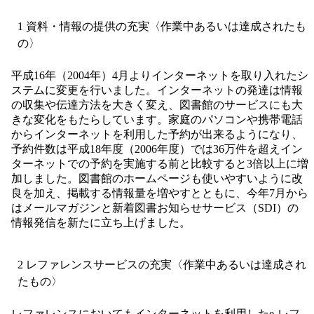
1 資料・情報の提供の充実〈作業中あるいは達成されたも
の〉
平成16年（2004年）4月よりインターネットを取り入れたシ
ステムに変更を行いました。インターネットの発達は情報
の収集や伝達方法を大きく変え、図書館のサービスにも大
きな変化をもたらしています。家庭のパソコンや携帯電話
からインターネットを利用した予約が出来るようになり、
予約件数は平成18年度（2006年度）では36万件を超えイン
ターネットでの予約を実施する前と比較すると3倍以上に増
加しました。図書館のホームページも使いやすいように改
良を加え、掲載する情報量を増やすとともに、今年7月から
はメールマガジンと新着図書お知らせサービス（SDI）の
情報発信を新たに立ち上げました。
2 レファレンスサービスの充実〈作業中あるいは達成され
たもの〉
レファレンスにおいてもインターネットを利用したe-レフ