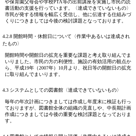
や保育園父母会や学校PTA等の出前講座を実施し市民の読
書活動の支援を行っています。〈達成できていないもの〉
市民が発する情報を幅広く受信し、他に伝達する仕組みづ
くりにつきましては今後の検討課題となっております。
4.2.8 開館時間・休館日について〈作業中あるいは達成され
たもの〉
開館時間や開館日の拡充を重要な課題と考え取り組んでま
いりました。市民の方の利便性、施設の有効活用の観点か
ら、平成19年（2007年）10月より、祝日等の開館日の拡充
に取り組んでまいります。
4.3 システムとしての図書館〈達成できていないもの〉
毎年の年次計画につきましては作成し年度末に検証も行っ
ておりますが、図書館全体の組織の見直しや、中長期計画
作成につきましては今後の重要な検討課題となっておりま
す。