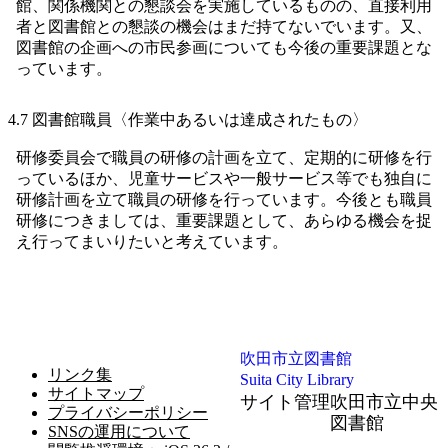
館、関係機関との懇談会を実施しているものの、直接利用
者と図書館との懇談の機会はまだ持てないでいます。又、
図書館の企画への市民参画についても今後の重要課題とな
っています。
4.7 図書館職員〈作業中あるいは達成されたもの〉
研修委員会で職員の研修の計画を立て、定期的に研修を行
っているほか、児童サービスや一般サービス等でも独自に
研修計画を立て職員の研修を行っています。今後とも職員
研修につきましては、重要課題として、あらゆる機会を捉
え行ってまいりたいと考えています。
吹田市立図書館
リンク集
Suita City Library
サイトマップ
サイト管理
吹田市立中央
プライバシーポリシー
図書館
SNSの運用について