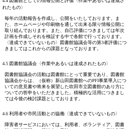
4.4 図書館としての情報公開と評価〈作業中あるいは達成さ
れたもの〉
毎年の活動報告を作成し、公開をいたしております。ま
た、ホームページや印刷物を通して出来る限り情報公開に
取り組んでおります。また、自己評価につきましては年次
計画を作成しそれを検証する中で各館で行っております。
〈達成できていないもの〉図書館協議会等の第3者評価につ
きましてはこれからの課題となっております。
4.5 図書館協議会〈作業中あるいは達成されたもの〉
図書館協議会の活動は図書館にとって重要であり、図書館
協議会からは、（仮称）新山田図書館へのPFI事業導入につ
いての意見書や将来を展望した吹田市立図書館のあり方に
ついての答申をいただきました。積極的な活用につきまし
ては今後の検討課題としております。
4.6 利用者や市民活動との協働〈達成できていないもの〉
障害者サービスにおいては、利用者、ボランティア、図書