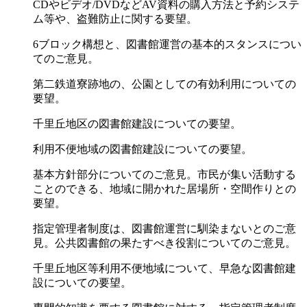
CDやビデオ/DVDなどAV資料の購入方法と予約システ
ム等や、盗難防止に関する要望。
6ブロック構想と、図書館運営の基本的スタンスについ
てのご意見。
第二鉄道寮跡地の、公園としての有効利用についての
要望。
千里丘地区の図書館建設についての要望。
利用不便地域の図書館建設についての要望。
基本方針部分についてのご意見。市民が集い活動する
ことのできる、地域に開かれた居場所・空間作りとの
要望。
指定管理者制度は、図書館運営に馴染まないとのご意
見。公共図書館の果たすべき役割についてのご意見。
千里丘地区等利用不便地域について、早急な図書館建
設についての要望。