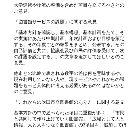
大学連携や物流の整備を含めた項目を立てるべきとの
ご意見。
「図書館サービスの課題」に関する意見
「基本方針を確認し、基本構想、基本計画をたて、そ
の実施にあたり中期計画、年次計画および目標を策定
する。その年度ごとの結果をまとめ、公表する。その
自己評価と共に、協議会及び市民の評価を受けて、次
の課題を設定する。」の文章を追加してほしいとのご
意見。
他市との比較で表される数字の差は何を意味するや。
現在利用していない人や、現サービスやこれからの課
題をもっと具体的に考える必要があるのではないかと
のご意見。
「これからの吹田市立図書館のあり方」に関する意見
基本方針の中で述べられた項目に重複が多く、「市民
と共同して作り上げていく図書館」「広場として人と
情報、人と人をつなぐ図書館」の2項目を、追加してほ