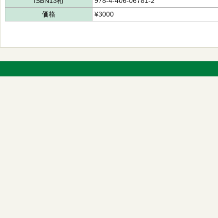
ISBN13桁
978-4-406-06781-2
価格
¥3000