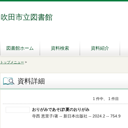
吹田市立図書館
図書館ホーム
資料検索
資料紹介
トップメニュー
>
資料詳細
1 件中、 1 件目
おりがみであそぼ!夏のおりがみ
寺西 恵里子/著 -- 新日本出版社 -- 2024.2 -- 754.9