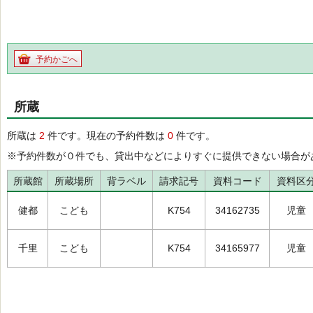
予約かごへ
所蔵
所蔵は
2
件です。現在の予約件数は
0
件です。
※予約件数が０件でも、貸出中などによりすぐに提供できない場合が
所蔵館
所蔵場所
背ラベル
請求記号
資料コード
資料区
健都
こども
K754
34162735
児童
千里
こども
K754
34165977
児童