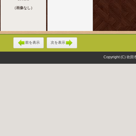
（画像なし）
前を表示
次を表示
Copyright (C) 吹田