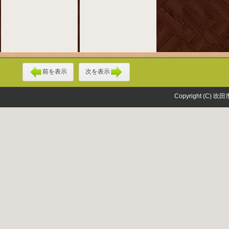
前を表示
次を表示
Copyright (C) 吹田