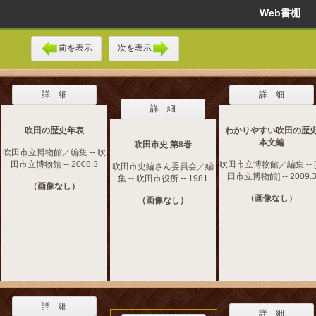
Web書棚
前を表示
次を表示
詳 細
詳 細
詳 細
吹田の歴史年表
わかりやすい吹田の歴
本文編
吹田市史 第8巻
吹田市立博物館／編集 -- 吹
田市立博物館 -- 2008.3
吹田市立博物館／編集 -- 
吹田市史編さん委員会／編
田市立博物館] -- 2009.
集 -- 吹田市役所 -- 1981
（画像なし）
（画像なし）
（画像なし）
詳 細
詳 細