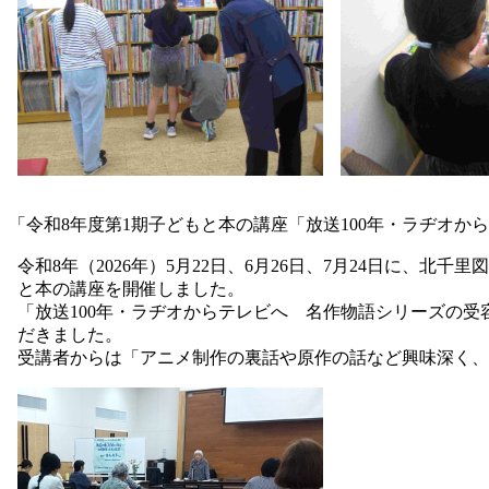
「令和8年度第1期子どもと本の講座「放送100年・ラヂオ
令和8年（2026年）5月22日、6月26日、7月24日に
と本の講座を開催しました。
「放送100年・ラヂオからテレビへ 名作物語シリーズの
だきました。
受講者からは「アニメ制作の裏話や原作の話など興味深く、