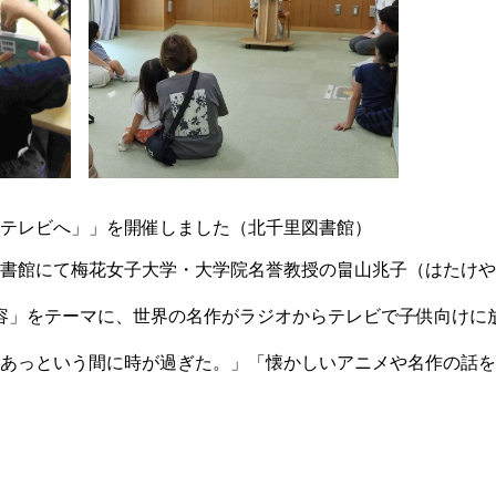
からテレビへ」」を開催しました（北千里図書館）
、北千里図書館にて梅花女子大学・大学院名誉教授の畠山兆子（はた
受容」をテーマに、世界の名作がラジオからテレビで子供向けに
あっという間に時が過ぎた。」「懐かしいアニメや名作の話を