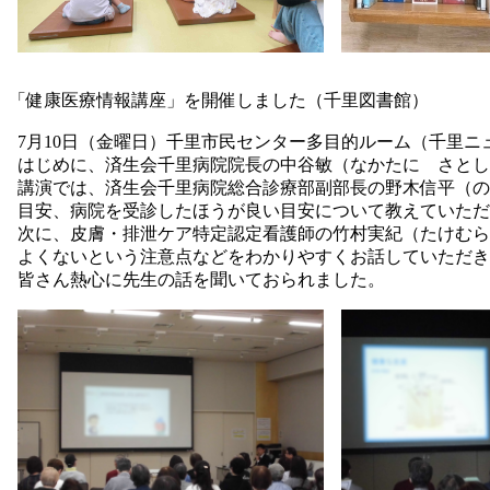
「健康医療情報講座」を開催しました（千里図書館）
7月10日（金曜日）千里市民センター多目的ルーム（千里ニ
はじめに、済生会千里病院院長の中谷敏（なかたに さとし
講演では、済生会千里病院総合診療部副部長の野木信平（の
目安、病院を受診したほうが良い目安について教えていただ
次に、皮膚・排泄ケア特定認定看護師の竹村実紀（たけむら
よくないという注意点などをわかりやすくお話していただき
皆さん熱心に先生の話を聞いておられました。