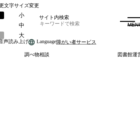
更
文字サイズ変更
小
サイト内検索
中
MEN
大
音声読み上げ
Language
障がい者サービス
調べ物相談
図書館運