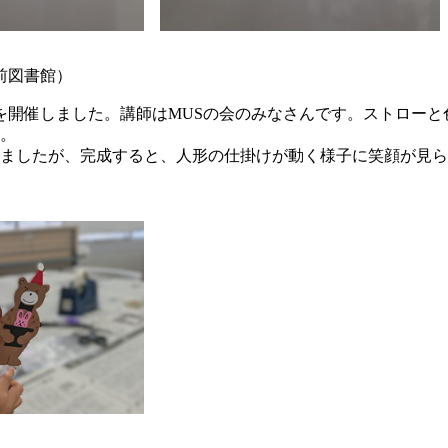
前図書館）
」を開催しました。講師はMUSの会のみなさんです。ストロー
。
ましたが、完成すると、人形の仕掛けが動く様子に笑顔が見ら