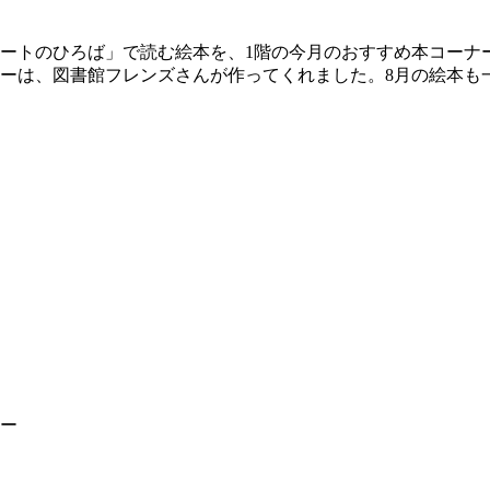
タートのひろば」で読む絵本を、1階の今月のおすすめ本コーナ
ーは、図書館フレンズさんが作ってくれました。8月の絵本も
ー