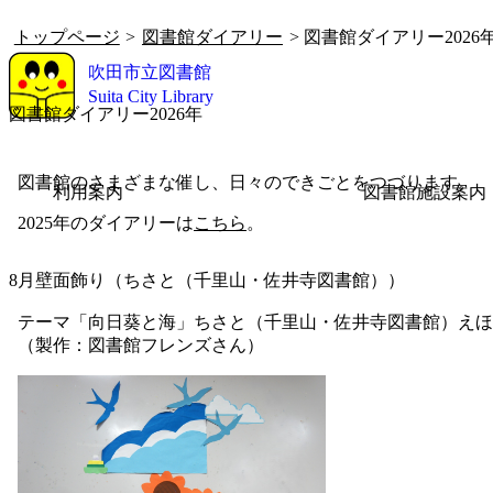
トップページ
>
図書館ダイアリー
> 図書館ダイアリー2026
吹田市立図書館
Suita City Library
図書館ダイアリー2026年
図書館のさまざまな催し、日々のできごとをつづります。
利用案内
図書館施設案内
2025年のダイアリーは
こちら
。
8月壁面飾り（ちさと（千里山・佐井寺図書館））
テーマ「向日葵と海」ちさと（千里山・佐井寺図書館）えほ
（製作：図書館フレンズさん）