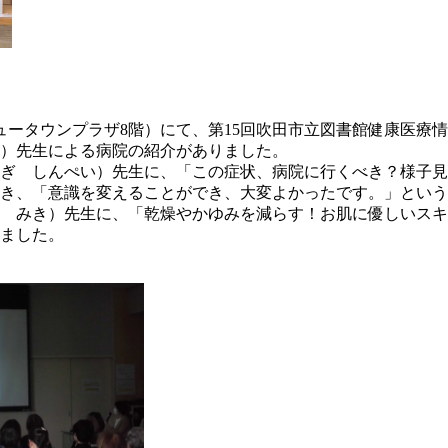
ュータウンプラザ8階）にて、第15回吹田市立図書館健康医療
）先生による病院の紹介がありました。
ぎ しんぺい）先生に、「この症状、病院に行くべき？様子見
き、「意識を変えることができ、大変よかったです。」という
 みき）先生に、「乾燥やかゆみを減らす！お肌に優しいスキ
ました。