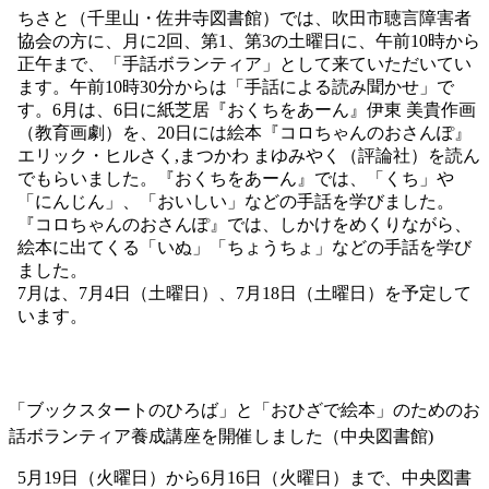
7月壁面飾り（山田駅前図書館）
テーマ「キャンプにいこう」山田駅前図書館絵本コーナー
（製作：図書館フレンズさん）