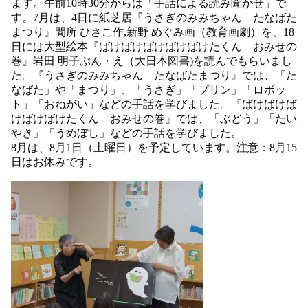
ます。午前10時30分からは「手話による読み聞かせ」で
す。7月は、4日に紙芝居『うさぎのみみちゃん たなばた
まつり』間所 ひさこ作,新野 めぐみ画（教育画劇）を、18
日には大型絵本『ばけばけばけばけばけたくん おみせの
巻』岩田 明子ぶん・え（大日本図書)を読んでもらいまし
た。『うさぎのみみちゃん たなばたまつり』では、「た
なばた」や「まつり」、「うさぎ」「プリン」「ロボッ
ト」「おねがい」などの手話を学びました。『ばけばけば
けばけばけたくん おみせの巻』では、「ぶどう」「たい
やき」「うめぼし」などの手話を学びました。
8月は、8月1日（土曜日）を予定しています。注意：8月15
日はお休みです。