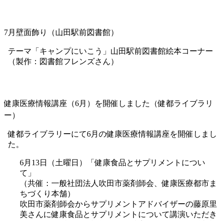
展示しているので、ぜひご覧ください。
7月壁面飾り（江坂図書館）
テーマ「イルカショー」「金魚すくい」江坂図書館多目的
室1
（製作：図書館フレンズさん）