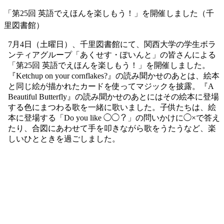
「第25回 英語でえほんを楽しもう！」を開催しました（千
里図書館）
7月4日（土曜日）、千里図書館にて、関西大学の学生ボラ
ンティアグループ「あくせす・ぽいんと」の皆さんによる
「第25回 英語でえほんを楽しもう！」を開催しました。
『Ketchup on your cornflakes?』の読み聞かせのあとは、絵本
と同じ絵が描かれたカードを使ってマジックを披露。『A
Beautiful Butterfly』の読み聞かせのあとにはその絵本に登場
する色にまつわる歌を一緒に歌いました。子供たちは、絵
本に登場する「Do you like ◯◯？」の問いかけに◯×で答え
たり、合図にあわせて手を叩きながら歌をうたうなど、楽
しいひとときを過ごしました。