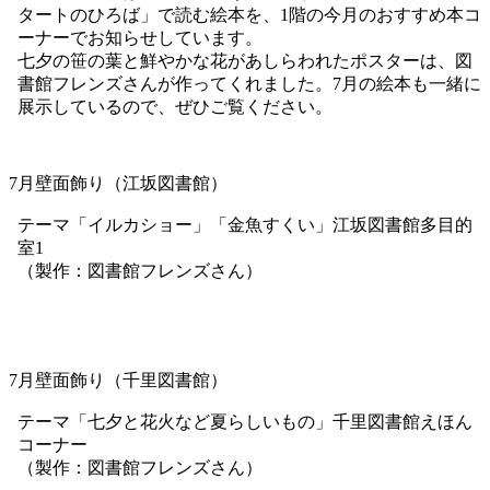
ブックスタートのひろば・7月のえほん（中央図書館）
中央図書館では、0・1歳向け読み聞かせ行事の「ブックス
タートのひろば」で読む絵本を、1階の今月のおすすめ本コ
ーナーでお知らせしています。
七夕の笹の葉と鮮やかな花があしらわれたポスターは、図
書館フレンズさんが作ってくれました。7月の絵本も一緒に