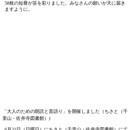
七夕の笹飾りを設置しました（さんくす図書館）
6月26日（金曜日）から7月7日（火曜日）まで、さんくす図
書館児童室に笹飾りを設置しました。願いごとが書かれた
58枚の短冊が笹を彩りました。みなさんの願いが天に届き
ますように。