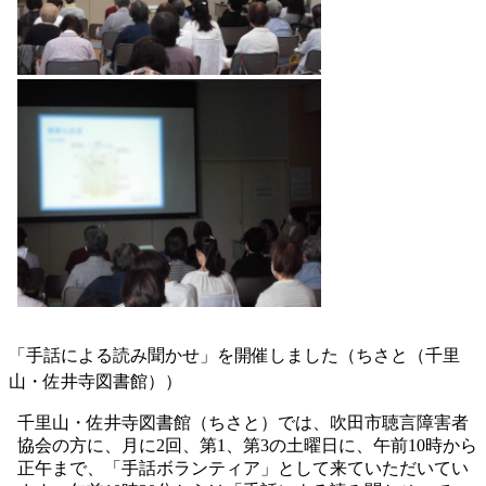
「手話による読み聞かせ」を開催しました（ちさと（千里
山・佐井寺図書館））
千里山・佐井寺図書館（ちさと）では、吹田市聴言障害者
協会の方に、月に2回、第1、第3の土曜日に、午前10時から
正午まで、「手話ボランティア」として来ていただいてい