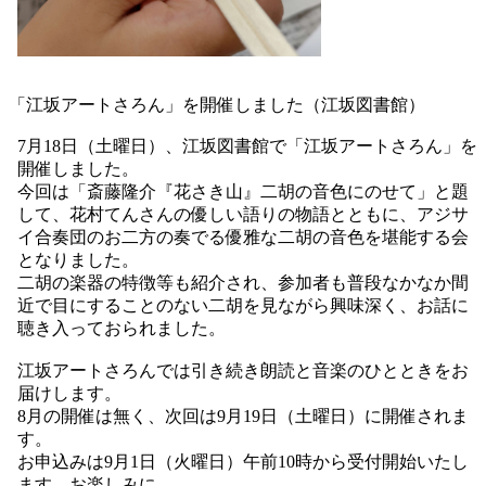
「江坂アートさろん」を開催しました（江坂図書館）
7月18日（土曜日）、江坂図書館で「江坂アートさろん」を
開催しました。
今回は「斎藤隆介『花さき山』二胡の音色にのせて」と題
して、花村てんさんの優しい語りの物語とともに、アジサ
イ合奏団のお二方の奏でる優雅な二胡の音色を堪能する会
となりました。
二胡の楽器の特徴等も紹介され、参加者も普段なかなか間
近で目にすることのない二胡を見ながら興味深く、お話に
聴き入っておられました。
江坂アートさろんでは引き続き朗読と音楽のひとときをお
届けします。
8月の開催は無く、次回は9月19日（土曜日）に開催されま
す。
お申込みは9月1日（火曜日）午前10時から受付開始いたし
ます。お楽しみに。