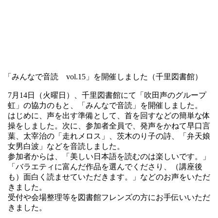
「みんなで音読 vol.15」を開催しました（千里図書館）
7月14日（火曜日）、千里図書館にて「吹田声のグループ
虹」の協力のもと、「みんなで音読」を開催しました。
はじめに、声を出す準備として、首を回すなどの簡単な体
操をしました。次に、参加者全員で、発声をかねて早口言
葉、太宰治の「走れメロス」、茨木のり子の詩、「弁天娘
女男白波」などを音読しました。
参加者からは、「美しい日本語を読むのは楽しいです。」
「バラエティに富んだ作品を選んでくださり、（講座後
も）面白く読ませていただきます。」などのお声をいただ
きました。
受付や会場整理等を図書館フレンズの方にお手伝いいただ
きました。