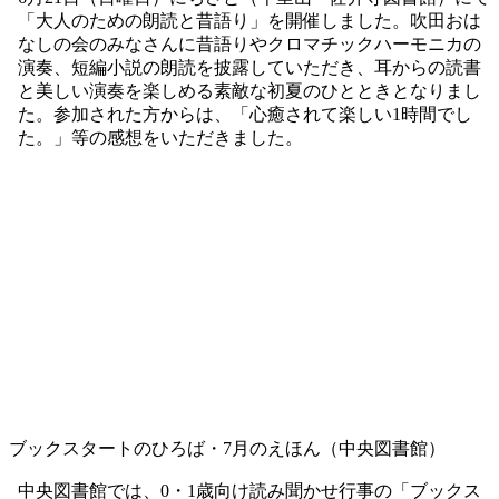
「大人のための朗読と昔語り」を開催しました（ちさと（千
里山・佐井寺図書館）)
6月21日（日曜日）にちさと（千里山・佐井寺図書館）にて
「大人のための朗読と昔語り」を開催しました。吹田おは
なしの会のみなさんに昔語りやクロマチックハーモニカの
演奏、短編小説の朗読を披露していただき、耳からの読書
と美しい演奏を楽しめる素敵な初夏のひとときとなりまし
た。参加された方からは、「心癒されて楽しい1時間でし
た。」等の感想をいただきました。