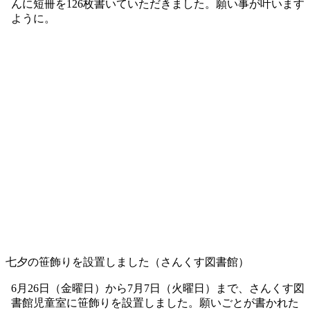
七夕の笹飾りを設置しました（中央図書館）
6月29日（月曜日）から7月7日（火曜日）までの間、中央図
書館1階の螺旋階段に笹飾りを設置しました。利用者の皆さ
んに短冊を126枚書いていただきました。願い事が叶います
ように。